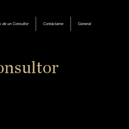
s de un Consultor
Contáctame
General
onsultor