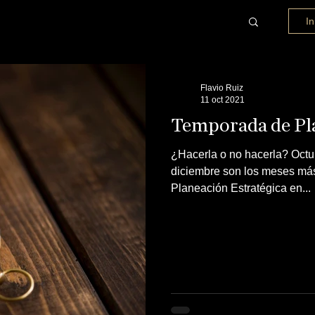
In
Flavio Ruiz
11 oct 2021
Temporada de Pla
¿Hacerla o no hacerla? Octu
diciembre son los meses más
Planeación Estratégica en...